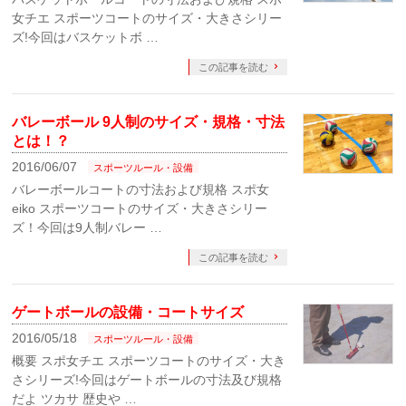
女チエ スポーツコートのサイズ・大きさシリー
ズ!今回はバスケットボ …
この記事を読む
バレーボール 9人制のサイズ・規格・寸法
とは！？
2016/06/07
スポーツルール・設備
バレーボールコートの寸法および規格 スポ女
eiko スポーツコートのサイズ・大きさシリー
ズ！今回は9人制バレー …
この記事を読む
ゲートボールの設備・コートサイズ
2016/05/18
スポーツルール・設備
概要 スポ女チエ スポーツコートのサイズ・大き
さシリーズ!今回はゲートボールの寸法及び規格
だよ ツカサ 歴史や …