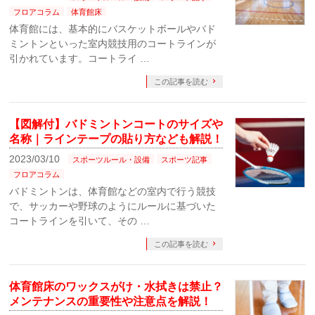
フロアコラム
体育館床
体育館には、基本的にバスケットボールやバド
ミントンといった室内競技用のコートラインが
引かれています。コートライ …
この記事を読む
【図解付】バドミントンコートのサイズや
名称｜ラインテープの貼り方なども解説！
2023/03/10
スポーツルール・設備
スポーツ記事
フロアコラム
バドミントンは、体育館などの室内で行う競技
で、サッカーや野球のようにルールに基づいた
コートラインを引いて、その …
この記事を読む
体育館床のワックスがけ・水拭きは禁止？
メンテナンスの重要性や注意点を解説！