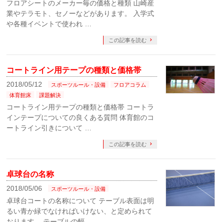
フロアシートのメーカー毎の価格と種類 山崎産
業やテラモト、セノーなどがあります。 入学式
や各種イベントで使われ …
この記事を読む
コートライン用テープの種類と価格帯
2018/05/12
スポーツルール・設備
フロアコラム
体育館床
課題解決
コートライン用テープの種類と価格帯 コートラ
インテープについての良くある質問 体育館のコ
ートライン引きについて …
この記事を読む
卓球台の名称
2018/05/06
スポーツルール・設備
卓球台コートの名称について テーブル表面は明
るい青か緑でなければいけない、と定められて
おります。 テーブルの幅 …