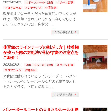
2023/03/03
スポーツルール・設備
スポーツ記事
フロアコラム
メンテナンス
体育館床
数年前までは一般的だった体育館のワックスが
けは、現在禁止されているのをご存じでしょう
か。ワックスがけは、床材の …
この記事を読む
体育館のラインテープの剝がし方｜粘着糊
が残った際の対処法や剥がす際の注意点を
ご紹介！
2023/02/21
スポーツルール・設備
スポーツ記事
フロアコラム
体育館床
体育館に貼られているラインテープは、バスケ
ットボールやバレーボールなどの競技で使われ
ることが多く、何度も踏みつ …
この記事を読む
バレーボールコートの大きさやルールを徹