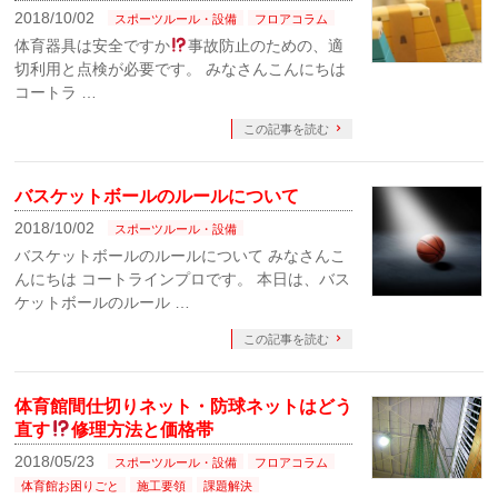
2018/10/02
スポーツルール・設備
フロアコラム
体育器具は安全ですか
事故防止のための、適
切利用と点検が必要です。 みなさんこんにちは
コートラ …
この記事を読む
バスケットボールのルールについて
2018/10/02
スポーツルール・設備
バスケットボールのルールについて みなさんこ
んにちは コートラインプロです。 本日は、バス
ケットボールのルール …
この記事を読む
体育館間仕切りネット・防球ネットはどう
直す
修理方法と価格帯
2018/05/23
スポーツルール・設備
フロアコラム
体育館お困りごと
施工要領
課題解決