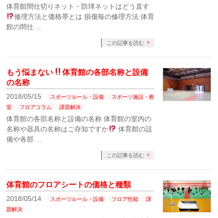
体育館間仕切りネット・防球ネットはどう直す
修理方法と価格帯とは 損傷毎の修理方法 体育
館の間仕 …
この記事を読む
もう悩まない
体育館の各部名称と設備
の名称
2018/05/15
スポーツルール・設備
スポーツ施設・教
室
フロアコラム
課題解決
体育館の各部名称と設備の名称 体育館の室内の
名称や器具の名称はご存知ですか
体育館の設
備や各部 …
この記事を読む
体育館のフロアシートの価格と種類
2018/05/14
スポーツルール・設備
フロア性能
課
題解決