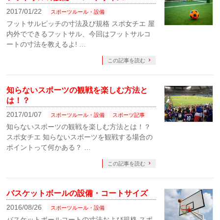
2017/01/22
スポーツルール・設備
フットサルピッチの寸法及び規格 スポ女チエ 屋
内外でできるフットサル、今回はフットサルコ
ートの寸法を教えるよ! …
この記事を読む
知らないスポーツの観戦を楽しむ方法と
は！？
2017/01/07
スポーツルール・設備
スポーツ記事
知らないスポーツの観戦を楽しむ方法とは！？
スポ女チエ 知らないスポーツを観戦する場合の
ポイントって何かある？ …
この記事を読む
バスケットボールの設備・コートサイズ
2016/08/26
スポーツルール・設備
バスケットボールコートの寸法および規格 スポ