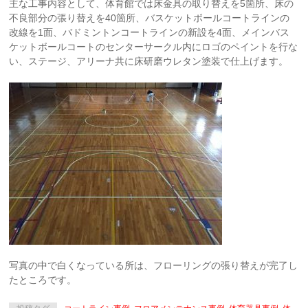
主な工事内容として、体育館では床金具の取り替えを5箇所、床の
不良部分の張り替えを40箇所、バスケットボールコートラインの
改線を1面、バドミントンコートラインの新設を4面、メインバス
ケットボールコートのセンターサークル内にロゴのペイントを行な
い、ステージ、アリーナ共に床研磨ウレタン塗装で仕上げます。
写真の中で白くなっている所は、フローリングの張り替えが完了し
たところです。