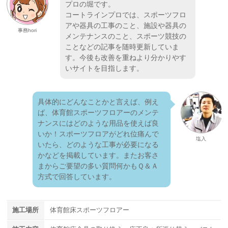
プロの堀です。
コートラインプロでは、スポーツフロ
アや器具の工事のこと、施設や器具の
事務hori
メンテナンスのこと、スポーツ競技の
ことなどの記事を随時更新していま
す。今後も改善を重ねより分かりやす
いサイトを目指します。
具体的にどんなことかと言えば、例え
ば、体育館スポーツフロアーのメンテ
ナンスにはどのような用品を使えば良
いか！スポーツフロアがどれ位痛んで
塩入
いたら、どのような工事が必要になる
かなどを掲載しています。またお客さ
まからご要望の多い質問何かもＱ＆Ａ
方式で回答しています。
施工場所
体育館床スポーツフロアー