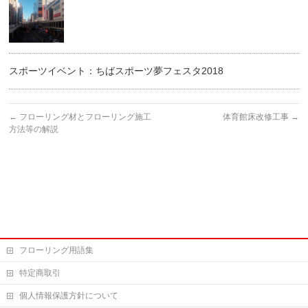
スポーツイベント：ちばスポーツ夢フェスタ2018
←
フローリング材とフローリング施工
体育館床改修工事
→
方法等の解説
フローリング用語集
特定商取引
個人情報保護方針について