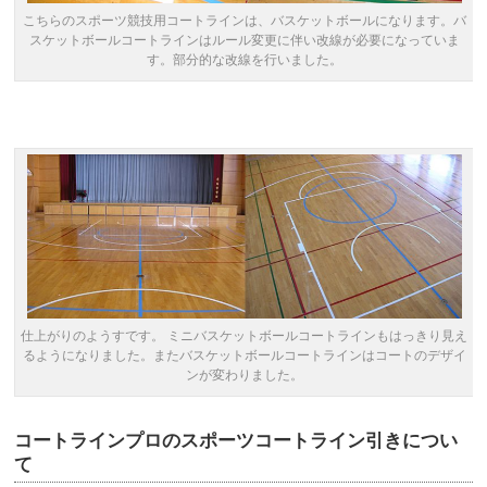
こちらのスポーツ競技用コートラインは、バスケットボールになります。バ
スケットボールコートラインはルール変更に伴い改線が必要になっていま
す。部分的な改線を行いました。
仕上がりのようすです。 ミニバスケットボールコートラインもはっきり見え
るようになりました。またバスケットボールコートラインはコートのデザイ
ンが変わりました。
コートラインプロのスポーツコートライン引きについ
て