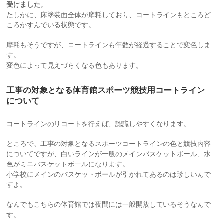
受けました
。
たしかに、床塗装面全体が摩耗しており、コートラインもところど
ころかすんでいる状態です。
摩耗もそうですが、コートラインも年数が経過することで変色しま
す。
変色によって見えづらくなる色もあります。
工事の対象となる体育館スポーツ競技用コートライン
について
コートラインのリコートを行えば、認識しやすくなります。
ところで、工事の対象となるスポーツコートラインの色と競技内容
についてですが、白いラインが一般のメインバスケットボール、水
色がミニバスケットボールになります。
小学校にメインのバスケットボールが引かれてあるのは珍しいんで
すよ。
なんでもこちらの体育館では夜間には一般開放しているそうなんで
す。