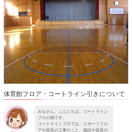
体育館フロア・コートライン引きについて
みなさん、こんにちは、コートライン
プロの堀です。
コートラインプロでは、スポーツフロ
アや器具の工事のこと、施設や器具の