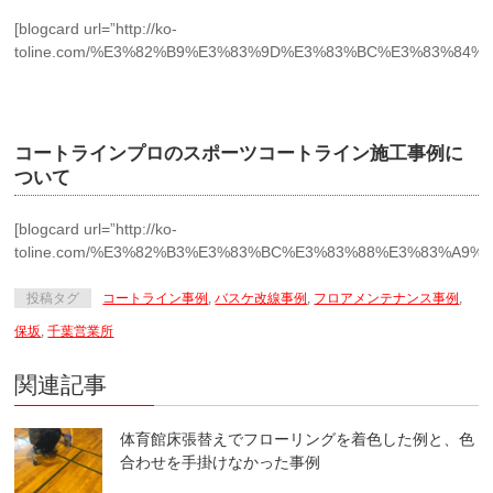
[blogcard url=”http://ko-
toline.com/%E3%82%B9%E3%83%9D%E3%83%BC%E3%83%84
コートラインプロのスポーツコートライン施工事例に
ついて
[blogcard url=”http://ko-
toline.com/%E3%82%B3%E3%83%BC%E3%83%88%E3%83%A9
投稿タグ
コートライン事例
,
バスケ改線事例
,
フロアメンテナンス事例
,
保坂
,
千葉営業所
関連記事
体育館床張替えでフローリングを着色した例と、色
合わせを手掛けなかった事例