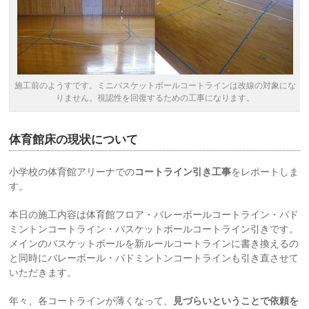
施工前のようすです。ミニバスケットボールコートラインは改線の対象にな
りません。視認性を回復するための工事になります。
体育館床の現状について
小学校の体育館アリーナでの
コートライン引き工事
をレポートしま
す。
本日の施工内容は体育館フロア・バレーボールコートライン・バド
ミントンコートライン・バスケットボールコートライン引きです。
メインのバスケットボールを新ルールコートラインに書き換えるの
と同時にバレーボール・バドミントンコートラインも引き直させて
いただきます。
年々、各コートラインが薄くなって、
見づらいということで依頼を