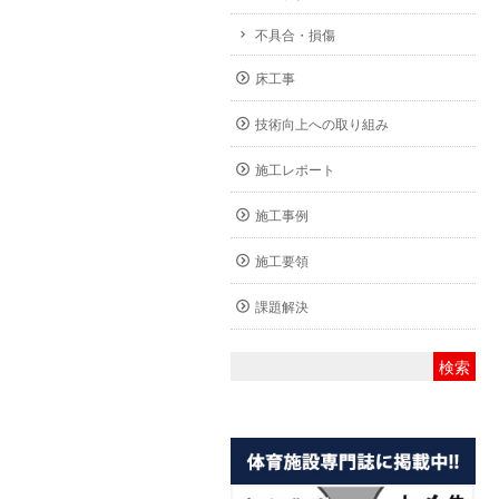
不具合・損傷
床工事
技術向上への取り組み
施工レポート
施工事例
施工要領
課題解決