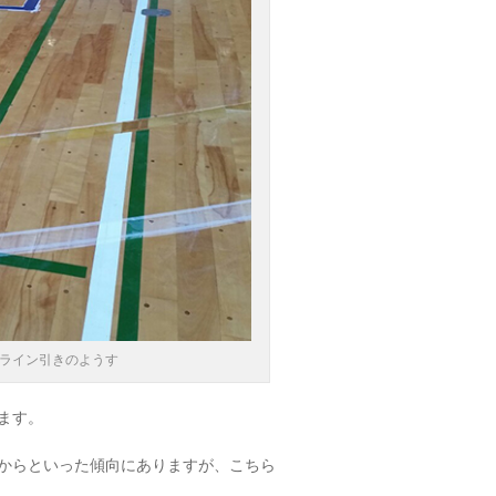
ライン引きのようす
ます。
からといった傾向にありますが、こちら