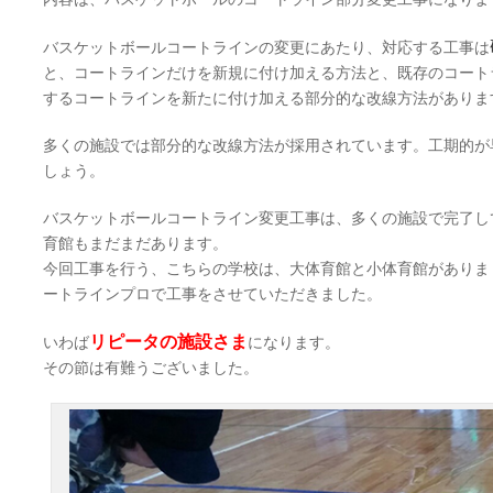
バスケットボールコートラインの変更にあたり、対応する工事は
と、コートラインだけを新規に付け加える方法と、既存のコート
するコートラインを新たに付け加える部分的な改線方法がありま
多くの施設では部分的な改線方法が採用されています。工期的が
しょう。
バスケットボールコートライン変更工事は、多くの施設で完了し
育館もまだまだあります。
今回工事を行う、こちらの学校は、大体育館と小体育館がありま
ートラインプロで工事をさせていただきました。
リピータの施設さま
いわば
になります。
その節は有難うございました。