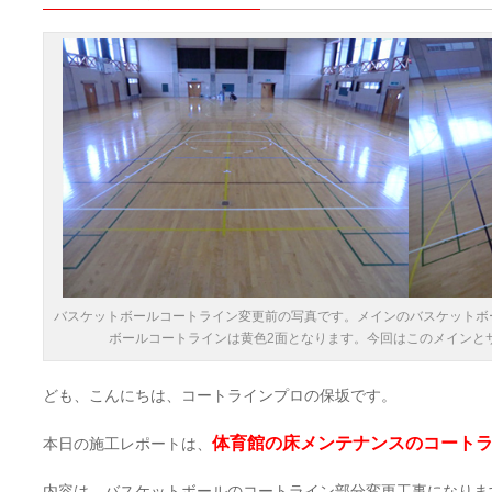
バスケットボールコートライン変更前の写真です。メインのバスケットボ
ボールコートラインは黄色2面となります。今回はこのメインと
ども、こんにちは、コートラインプロの保坂です。
体育館の床メンテナンスのコート
本日の施工レポートは、
内容は、バスケットボールのコートライン部分変更工事になりま