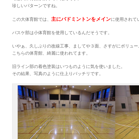
珍しいパターンですね。
主にバドミントンをメイン
この大体育館では、
に使用されて
バスケ部は小体育館を使用しているんだそうです。
いやぁ、久しぶりの改線工事、ましてや３面、さすがにボリュー
こちらの体育館、綺麗に使われてます。
旧ライン部の着色塗装はいつものように気を使いました。
その結果、写真のように仕上りバッチリです。