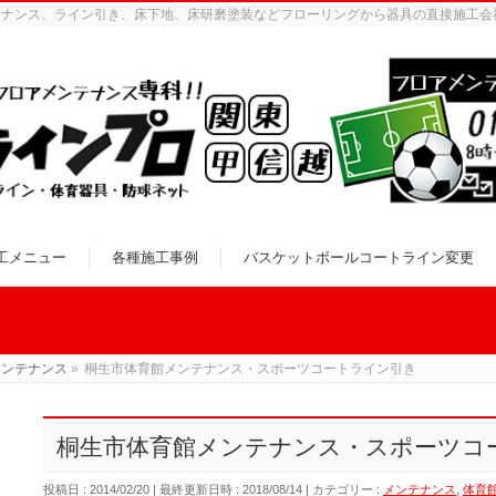
テナンス、ライン引き、床下地、床研磨塗装などフローリングから器具の直接施工会
工メニュー
各種施工事例
バスケットボールコートライン変更
メンテナンス
»
桐生市体育館メンテナンス・スポーツコートライン引き
桐生市体育館メンテナンス・スポーツコ
投稿日 : 2014/02/20
最終更新日時 : 2018/08/14
カテゴリー :
メンテナンス
,
体育