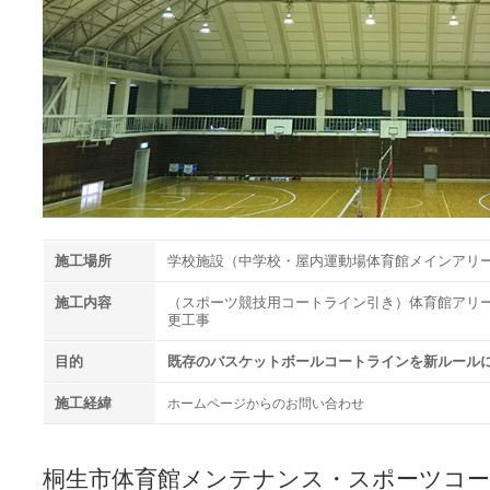
施工場所
学校施設（中学校・屋内運動場体育館メインアリ
施工内容
（スポーツ競技用コートライン引き）体育館アリ
更工事
目的
既存のバスケットボールコートラインを新ルール
施工経緯
ホームページからのお問い合わせ
桐生市体育館メンテナンス・スポーツコ