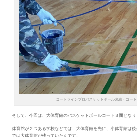
コートラインプロバスケットボール改線・コート
そして、今回は、大体育館のバスケットボールコート３面となり
体育館が２つある学校などでは、大体育館を先に、小体育館は後
では大体育館が残っていたんです。