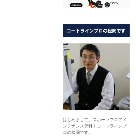
はじめまして、スポーツフロアメ
ンテナンス専科！コートラインプ
ロの松岡です。