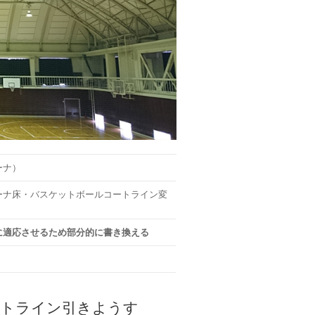
ーナ）
ーナ床・バスケットボールコートライン変
に適応させるため部分的に書き換える
ートライン引きようす