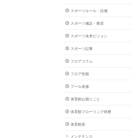
スポーツルール・設備
スポーツ施設・教室
スポーツ未来ビジョン
スポーツ記事
フロアコラム
フロア性能
プール改修
体育館お困りごと
体育館フローリング研磨
体育館床
メンテナンス