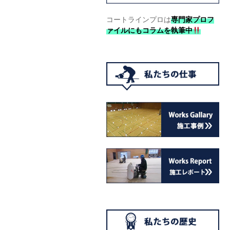
コートラインプロは
専門家プロフ
ァイルにもコラムを執筆中