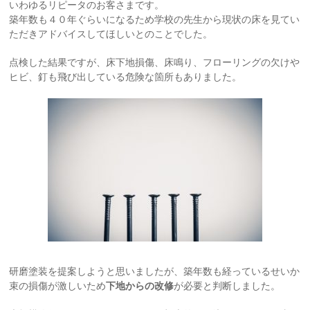
いわゆるリピータのお客さまです。
築年数も４０年ぐらいになるため学校の先生から現状の床を見てい
ただきアドバイスしてほしいとのことでした。
点検した結果ですが、床下地損傷、床鳴り、フローリングの欠けや
ヒビ、釘も飛び出している危険な箇所もありました。
研磨塗装を提案しようと思いましたが、築年数も経っているせいか
束の損傷が激しいため
下地からの改修
が必要と判断しました。