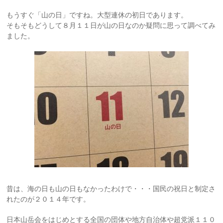
もうすぐ「山の日」ですね。大型連休の初日であります。
そもそもどうして８月１１日が山の日なのか疑問に思って調べてみ
ました。
昔は、海の日も山の日もなかったわけで・・・国民の祝日と制定さ
れたのが２０１４年です。
日本山岳会をはじめとする全国の団体や地方自治体や超党派１１０