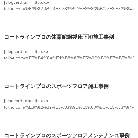
[blogcard url=”http://ko-
toline.com/%E3%82%B9%E3%83%9D%E3%83%BC%E3%83%84
コートラインプロの体育館鋼製床下地施工事例
[blogcard url=”http://ko-
toline.com/%E5%BA%8A%E4%B8%8B%E5%9C%B0%E7%B5%84
コートラインプロのスポーツフロア施工事例
[blogcard url=”http://ko-
toline.com/%E3%82%B9%E3%83%9D%E3%83%BC%E3%83%84
コートラインプロのスポーツフロアメンテナンス事例