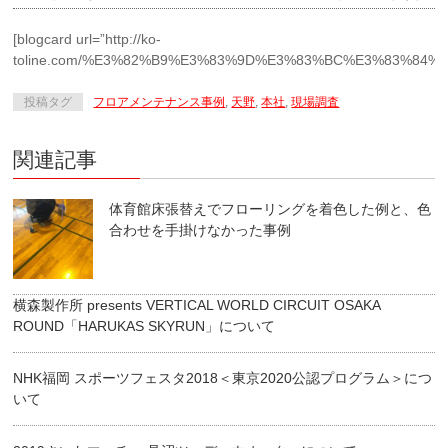
[blogcard url=”http://ko-
toline.com/%E3%82%B9%E3%83%9D%E3%83%BC%E3%83%8
投稿タグ
フロアメンテナンス事例
,
天野
,
本社
,
現場調査
関連記事
体育館床張替えでフローリングを着色した例と、色
合わせを手掛けなかった事例
横森製作所 presents VERTICAL WORLD CIRCUIT OSAKA
ROUND「HARUKAS SKYRUN」について
NHK福岡 スポーツフェスタ2018＜東京2020公認プログラム＞につ
いて