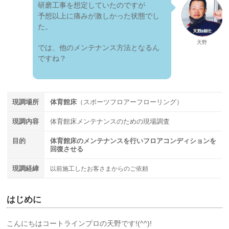
研磨工事を想定していたのですが
予想以上に痛みが激しかった状態でし
た。
天野
では、他のメンテナンス方法となるん
ですね？
現調場所
体育館床
（スポーツフロアーフローリング）
現調内容
体育館床メンテナンスのための現場調査
目的
体育館床のメンテナンスを行いフロアコンディションを
回復させる
現調経緯
以前施工したお客さまからのご依頼
はじめに
こんにちはコートラインプロの天野です!(^^)!