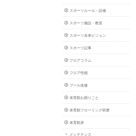
スポーツルール・設備
スポーツ施設・教室
スポーツ未来ビジョン
スポーツ記事
フロアコラム
フロア性能
プール改修
体育館お困りごと
体育館フローリング研磨
体育館床
メンテナンス