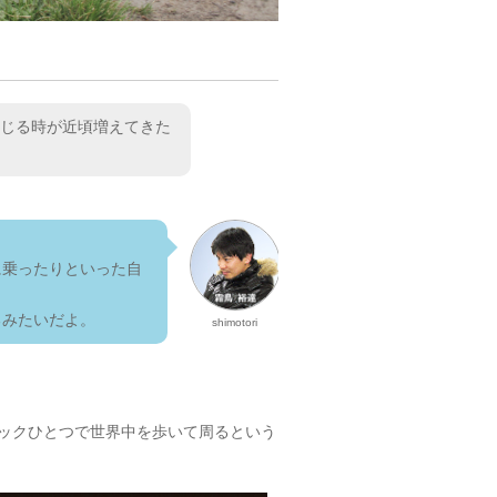
じる時が近頃増えてきた
に乗ったりといった自
るみたいだよ。
shimotori
ックひとつで世界中を歩いて周るという