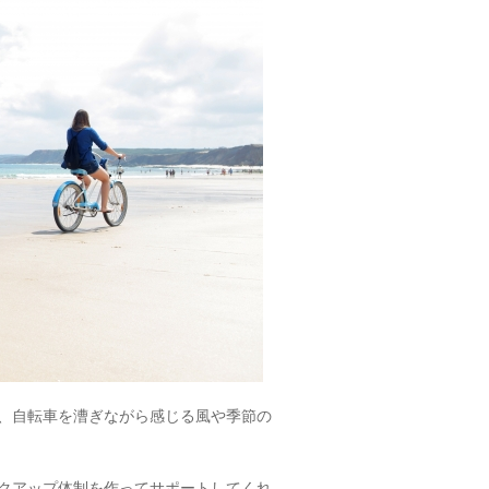
、自転車を漕ぎながら感じる風や季節の
クアップ体制を作ってサポートしてくれ