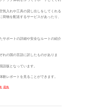
空気入れや工具の貸し出しをしてくれる
に荷物を配送するサービスがあったり、
たサポートの詳細や安全なルートの紹介
ぞれの国の言語に訳したものがありま
国語版となっています。
体験レポートを見ることができます。
興
,
霜鳥