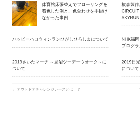
体育館床張替えでフローリングを
横森製作所 
着色した例と、色合わせを手掛け
CIRCUI
なかった事例
SKYRU
ハッピーハロウィンランひがしひろしまについて
NHK福岡
プログラ
2019さいたマーチ ～見沼ツーデーウオーク～に
2019
ついて
について
←
アウトドアチャレンジレースとは！？