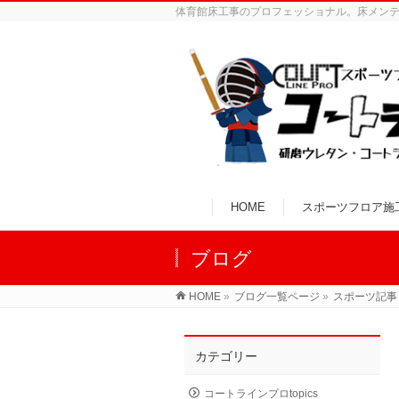
体育館床工事のプロフェッショナル。床メン
HOME
スポーツフロア施
ブログ
HOME
»
ブログ一覧ページ
»
スポーツ記事
カテゴリー
コートラインプロtopics