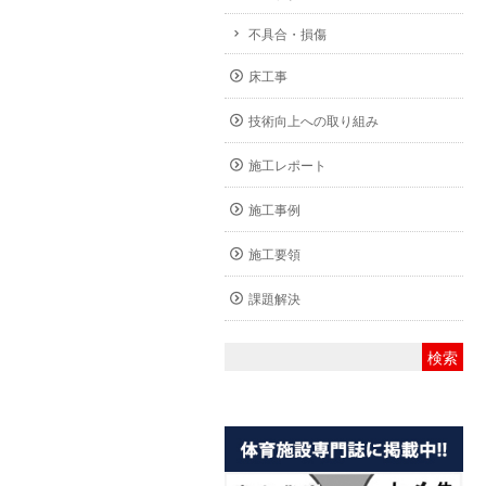
不具合・損傷
床工事
技術向上への取り組み
施工レポート
施工事例
施工要領
課題解決