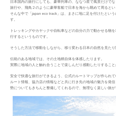
日本国内の旅行にしても、豪華列車の、ななつ星で風景だけでな
旅行や、飛鳥２のように豪華客船で日本を海から眺めて周るとい
そんな中で「japan eco track」は、まさに地に足を付けた
す。
トレッキングやカヤックや自転車などの自分の力で動かせる物を
行するというものです。
そうした方法で移動をしながら、移り変わる日本の自然を見たり
伝統のある地域では、その土地柄自体を体感したります。
実際に地域の人と触れ合うことで楽しんだり感動したりすること
安全で快適な旅行ができるよう、公式のルートマップが作られて
ルート情報、協力店の情報などと共に行き先の地域の魅力を発信
勢についてもきちんと整備してくれるので、無理なく楽しい旅が