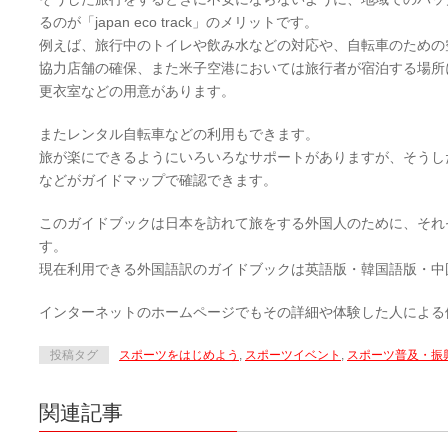
るのが「japan eco track」のメリットです。
例えば、旅行中のトイレや飲み水などの対応や、自転車のための
協力店舗の確保、また米子空港においては旅行者が宿泊する場所
更衣室などの用意があります。
またレンタル自転車などの利用もできます。
旅が楽にできるようにいろいろなサポートがありますが、そうし
などがガイドマップで確認できます。
このガイドブックは日本を訪れて旅をする外国人のために、それ
す。
現在利用できる外国語訳のガイドブックは英語版・韓国語版・中
インターネットのホームページでもその詳細や体験した人による
投稿タグ
スポーツをはじめよう
,
スポーツイベント
,
スポーツ普及・振
関連記事