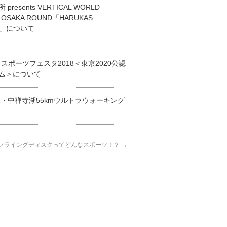
presents VERTICAL WORLD
T OSAKA ROUND「HARUKAS
N」について
 スポーツフェスタ2018＜東京2020公認
ム＞について
日光・中禅寺湖55kmウルトラウォーキング
フライングディスクってどんなスポーツ！？
→