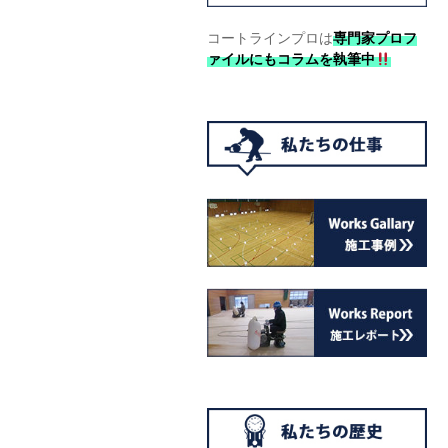
コートラインプロは
専門家プロフ
ァイルにもコラムを執筆中