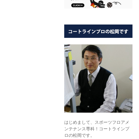
はじめまして、スポーツフロアメ
ンテナンス専科！コートラインプ
ロの松岡です。