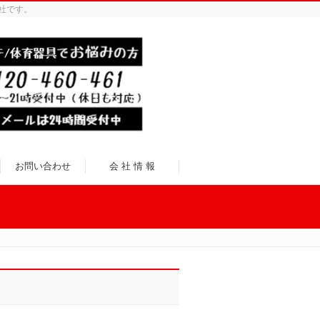
社です。
お問い合わせ
会 社 情 報