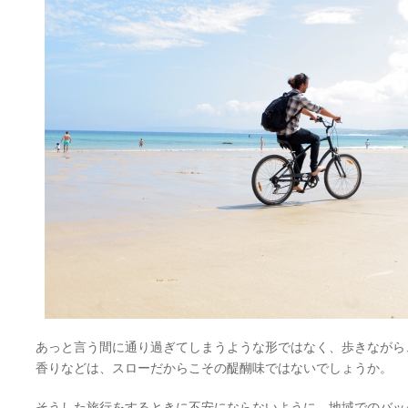
あっと言う間に通り過ぎてしまうような形ではなく、歩きながら
香りなどは、スローだからこその醍醐味ではないでしょうか。
そうした旅行をするときに不安にならないように、地域でのバッ