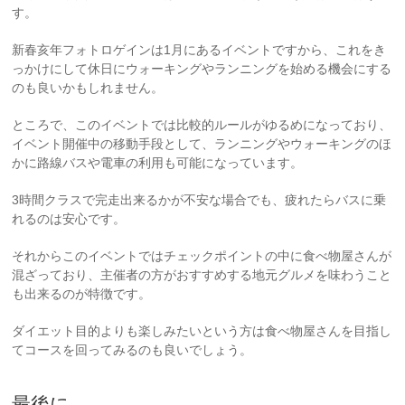
す。
新春亥年フォトロゲインは1月にあるイベントですから、これをき
っかけにして休日にウォーキングやランニングを始める機会にする
のも良いかもしれません。
ところで、このイベントでは比較的ルールがゆるめになっており、
イベント開催中の移動手段として、ランニングやウォーキングのほ
かに路線バスや電車の利用も可能になっています。
3時間クラスで完走出来るかが不安な場合でも、疲れたらバスに乗
れるのは安心です。
それからこのイベントではチェックポイントの中に食べ物屋さんが
混ざっており、主催者の方がおすすめする地元グルメを味わうこと
も出来るのが特徴です。
ダイエット目的よりも楽しみたいという方は食べ物屋さんを目指し
てコースを回ってみるのも良いでしょう。
最後に