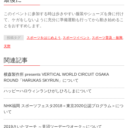
このイベントに参加する時は歩きやすい服装やシューズを身に付け
て、ケガをしないように充分に準備運動も行ってから動き始めるこ
とをおすすめします。
投稿タグ
スポーツをはじめよう
,
スポーツイベント
,
スポーツ普及・振興
,
天野
関連記事
横森製作所 presents VERTICAL WORLD CIRCUIT OSAKA
ROUND「HARUKAS SKYRUN」について
ハッピーハロウィンランひがしひろしまについて
NHK福岡 スポーツフェスタ2018＜東京2020公認プログラム＞につ
いて
2019さいたマーチ ～見沼ツーデーウオーク～について