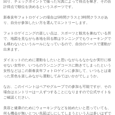
回り、チェックポイントで撮った写真によって得点を稼ぎ、その合
計得点で順位を決めるというスポーツです。
新春亥年フォトロゲインの場合は5時間クラスと3時間クラスがあ
り、自分が参加したい方を選んでエントリーします。
フォトロゲイニングの楽しい点は、スポーツと観光を兼ねている所
で、地図を見ながら各地を回る際はランニングでもウォーキングで
も構わないというルールになっているので、自分のペースで運動が
出来ます。
ダイエットのために運動をしたいと思いながらもなかなか実行に移
せない女性や、いつものランニングコースに飽きてしまったという
女性などはこの新春亥年フォトロゲインに参加して、いつもとは違
った景色を楽しみながら運動してみてはいかがでしょうか。
なお、このイベントはペアやグループでの参加も可能ですが、その
場合はエントリーは一人ずつすることになりますので公式サイトを
ご確認ください。
美容と健康のためにウォーキングなどを始めたいと思っていても、
何も機会が無いとつい先延ばしにしてしまうという人は多いはずで