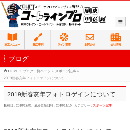
施工メニュー
施工事例
ライン変更
お問合せ
会社情報
ブログ
HOME
»
ブログ一覧ページ
»
スポーツ記事
»
2019新春亥年フォトロゲインについて
2019新春亥年フォトロゲインについて
投稿日 : 2018/12/01
最終更新日時 : 2018/11/15
カテゴリー :
スポーツ記事