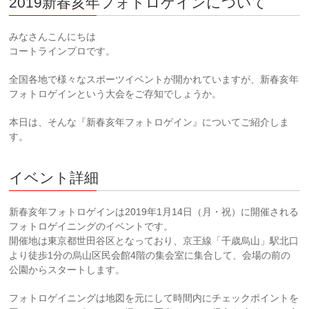
2019新春亥年フォトロゲインについて
みなさんこんにちは
コートラインプロです。
全国各地で様々なスポーツイベントが開かれていますが、新春亥年
フォトロゲインという大会をご存知でしょうか。
本日は、そんな『新春亥年フォトロゲイン』についてご紹介しま
す。
イベント詳細
新春亥年フォトロゲインは2019年1月14日（月・祝）に開催される
フォトロゲイニングのイベントです。
開催地は東京都世田谷区となっており、京王線「千歳烏山」駅北口
より徒歩1分の烏山区民会館4階の集会室に集合して、会場の前の
公園からスタートします。
フォトロゲイニングは地図を元にして時間内にチェックポイントを