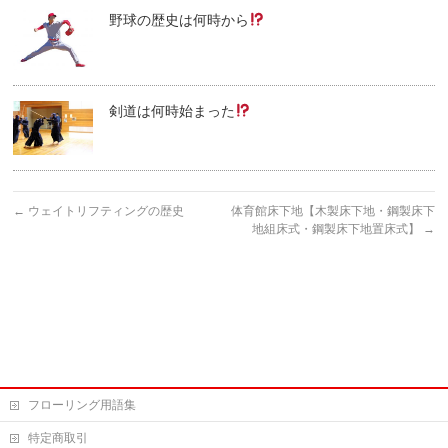
野球の歴史は何時から
剣道は何時始まった
←
ウェイトリフティングの歴史
体育館床下地【木製床下地・鋼製床下
地組床式・鋼製床下地置床式】
→
フローリング用語集
特定商取引