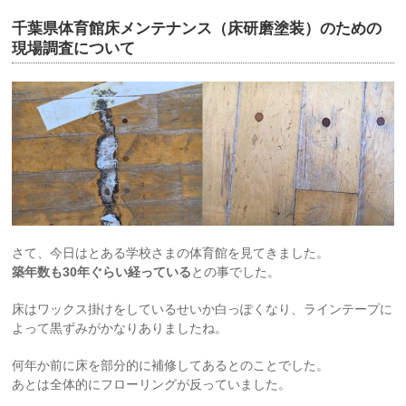
千葉県体育館床メンテナンス（床研磨塗装）のための
現場調査について
さて、今日はとある学校さまの体育館を見てきました。
築年数も30年ぐらい経っている
との事でした。
床はワックス掛けをしているせいか白っぽくなり、ラインテープに
よって黒ずみがかなりありましたね。
何年か前に床を部分的に補修してあるとのことでした。
あとは全体的にフローリングが反っていました。