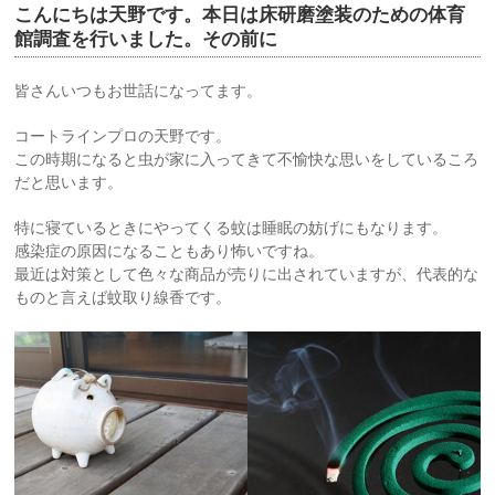
こんにちは天野です。本日は床研磨塗装のための体育
館調査を行いました。その前に
皆さんいつもお世話になってます。
コートラインプロの天野です。
この時期になると虫が家に入ってきて不愉快な思いをしているころ
だと思います。
特に寝ているときにやってくる蚊は睡眠の妨げにもなります。
感染症の原因になることもあり怖いですね。
最近は対策として色々な商品が売りに出されていますが、代表的な
ものと言えば蚊取り線香です。