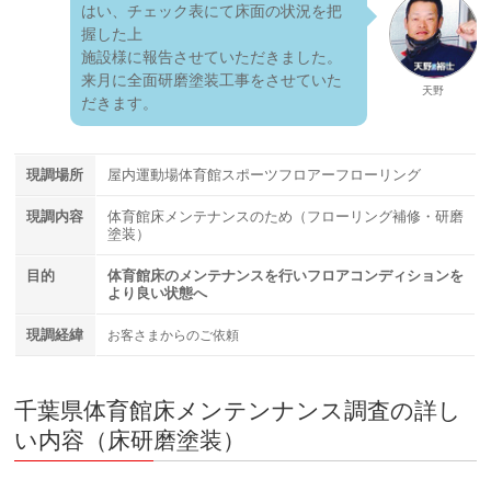
はい、チェック表にて床面の状況を把
握した上
施設様に報告させていただきました。
来月に全面研磨塗装工事をさせていた
天野
だきます。
現調場所
屋内運動場体育館スポーツフロアーフローリング
現調内容
体育館床メンテナンスのため（フローリング補修・研磨
塗装）
目的
体育館床のメンテナンスを行いフロアコンディションを
より良い状態へ
現調経緯
お客さまからのご依頼
千葉県体育館床メンテンナンス調査の詳し
い内容（床研磨塗装）