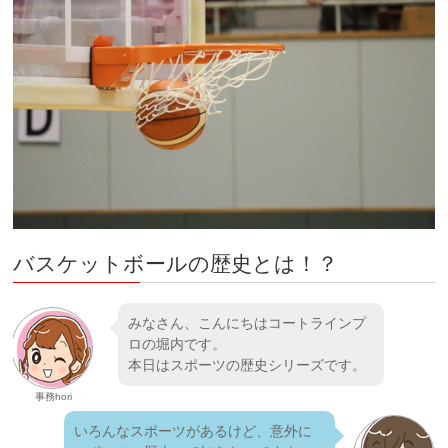
バスケットボールの歴史とは！？
みなさん、こんにちはコートラインプ
ロの堀内です。
本日はスポーツの歴史シリーズです。
事務hori
いろんなスポーツがあるけど、意外に