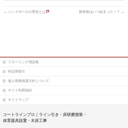
←
ハンドボールの歴史とは
新体操はいつ始まった！？
→
フローリング用語集
特定商取引
個人情報保護方針について
サイト利用規約
サイトマップ
コートラインプロ｜ライン引き・床研磨塗装・
体育器具設置・木床工事