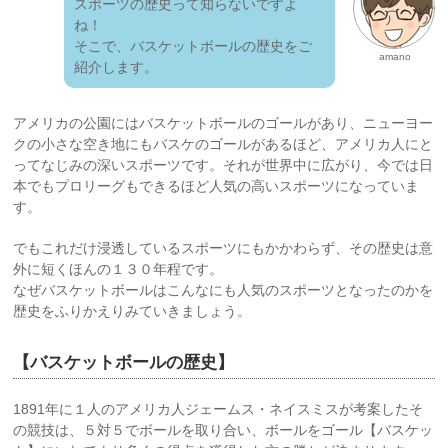
スポーツの歴史って知らないですよ
ね！
そこで、バスケットボールの歴史をご
amano
紹介します。
アメリカの公園にはバスケットボールのゴールがあり、ニューヨー
クの小さな空き地にもバスケのゴールがあるほど、アメリカ人にと
ってなじみの深いスポーツです。それが世界中に広がり、今では日
本でもプロリーグもできるほど人気の高いスポーツになっていま
す。
でもこれだけ浸透しているスポーツにもかかわらず、その歴史は意
外に短くほんの１３０年程です。
なぜバスケットボールはこんなにも人気のスポーツとなったのかを
歴史をふりかえりみていきましょう。
【バスケットボールの歴史】
1891年に１人のアメリカ人ジェームス・ネイスミスが考案したそ
の競技は、５対５でボールを取り合い、ボールをゴール【バスケッ