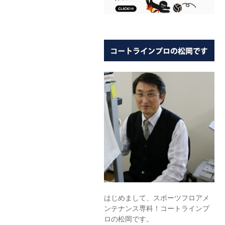
はじめまして、スポーツフロアメ
ンテナンス専科！コートラインプ
ロの松岡です。