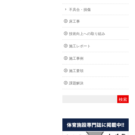
不具合・損傷
床工事
技術向上への取り組み
施工レポート
施工事例
施工要領
課題解決