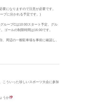
必要になりますので注意が必要です。
ループに分かれる予定です。)
、グループCは10:00スタート予定、グル
す。ゴールの制限時間は16:00です。
自、周辺の一般駐車場を事前に確認し、
、こういった珍しいスポーツ大会に参加
ょうか