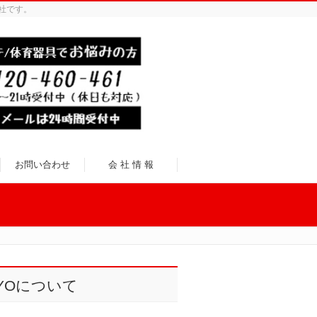
社です。
お問い合わせ
会 社 情 報
KYOについて