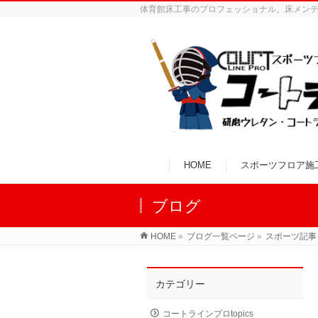
体育館床工事のプロフェッショナル。床メン
HOME
スポーツフロア施
ブログ
HOME
»
ブログ一覧ページ
»
スポーツ記事
カテゴリー
コートラインプロtopics