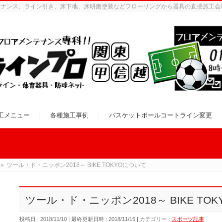
テナンス、ライン引き、床下地、床研磨塗装などフローリングから器具の直接施工会
工メニュー
各種施工事例
バスケットボールコートライン変更
»
ツール・ド・ニッポン2018～ BIKE TOKYOについて
ツール・ド・ニッポン2018～ BIKE TO
投稿日 : 2018/11/10
最終更新日時 : 2018/11/15
カテゴリー :
スポーツ記事