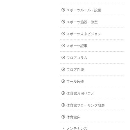
スポーツルール・設備
スポーツ施設・教室
スポーツ未来ビジョン
スポーツ記事
フロアコラム
フロア性能
プール改修
体育館お困りごと
体育館フローリング研磨
体育館床
メンテナンス