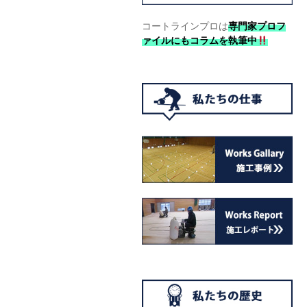
コートラインプロは
専門家プロフ
ァイルにもコラムを執筆中