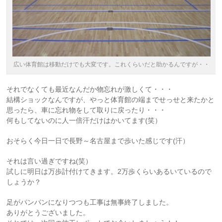
広い体育館は移動だけでも大変です。これくらいだと助かるんですが・・
それでなくても最近なんだか物忘れが激しくて・・・
結構ショックなんですが、やっと体育館の端までせっせと来たかと
思ったら、車に忘れ物をして取りに戻ったり・・・
何もしてないのに人一倍汗だけはかいてます(笑）
おそらく今日一日で長野～名古屋まで歩いた感じです(汗）
それは言い過ぎですね(笑）
試しに明日は万歩計付けてきます。2万歩くらいあるいているので
しょうか？
足がパンパンになりつつも工事は無事終了しました。
ありがとうございました。