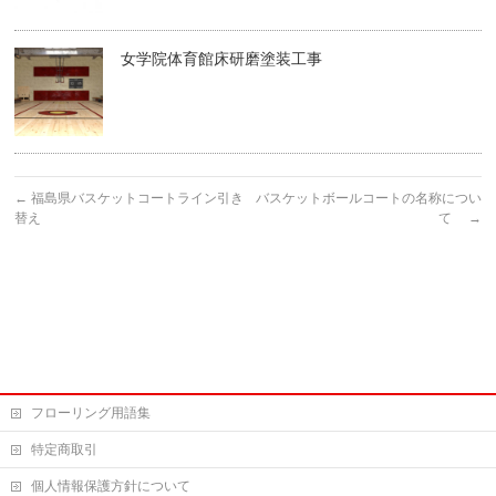
女学院体育館床研磨塗装工事
←
福島県バスケットコートライン引き
バスケットボールコートの名称につい
替え
て
→
フローリング用語集
特定商取引
個人情報保護方針について