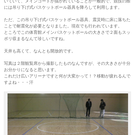
いていて、メインコートが描かれていることが一般的で、競技の際
には吊り下げ式バスケットボール器具を降ろして利用します。
ただ、この吊り下げ式バスケットボール器具、震災時に床に落ちた
ことで耐震化が必要となりました。現在でも行われています。
ところでこの体育館メインバスケットボールの大きさで２面もスッ
ポリ収まるなんて珍しいですね。
天井も高くて、なんとも開放的です。
写真は２階観覧席から撮影したものなんですが、その大きさが十分
お分かりになると思います。
これだけ広いアリーナですと何が大変かって！？移動が疲れるんで
すよね・・・汗