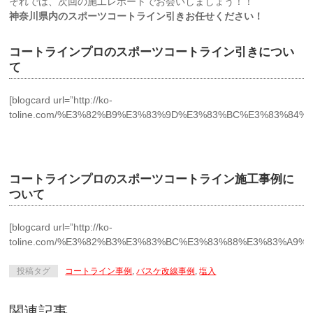
それでは、次回の施工レポートでお会いしましょう！！
神奈川県内のスポーツコートライン引きお任せください！
コートラインプロのスポーツコートライン引きについ
て
[blogcard url=”http://ko-
toline.com/%E3%82%B9%E3%83%9D%E3%83%BC%E3%83%84
コートラインプロのスポーツコートライン施工事例に
ついて
[blogcard url=”http://ko-
toline.com/%E3%82%B3%E3%83%BC%E3%83%88%E3%83%A9
投稿タグ
コートライン事例
,
バスケ改線事例
,
塩入
関連記事